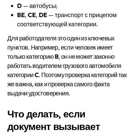
D
— автобусы;
BE
,
CE
,
DE
— транспорт с прицепом
соответствующей категории.
Для работодателя это один из ключевых
пунктов. Например, если человек имеет
только категорию
B
, он не может законно
работать водителем грузового автомобиля
категории
C
. Поэтому проверка категорий так
же важна, как и проверка самого факта
выдачи удостоверения.
Что делать, если
документ вызывает