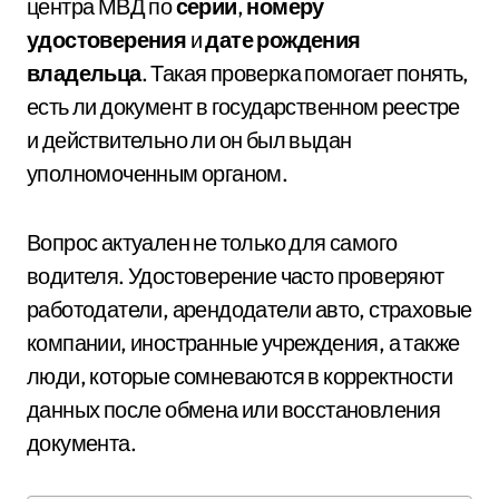
центра МВД по
серии
,
номеру
удостоверения
и
дате рождения
владельца
. Такая проверка помогает понять,
есть ли документ в государственном реестре
и действительно ли он был выдан
уполномоченным органом.
Вопрос актуален не только для самого
водителя. Удостоверение часто проверяют
работодатели, арендодатели авто, страховые
компании, иностранные учреждения, а также
люди, которые сомневаются в корректности
данных после обмена или восстановления
документа.