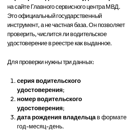
на сайте Главного сервисного центра МВД.
Это официальный государственный
инструмент, а не частная база. Он позволяет
проверить, числится ли водительское
удостоверение в реестре как выданное.
Для проверки нужны три данных:
серия водительского
удостоверения
;
номер водительского
удостоверения
;
дата рождения владельца
в формате
год-месяц-день.