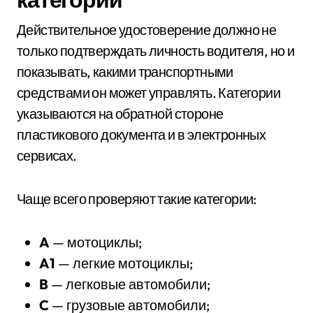
Действительное удостоверение должно не
только подтверждать личность водителя, но и
показывать, какими транспортными
средствами он может управлять. Категории
указываются на обратной стороне
пластикового документа и в электронных
сервисах.
Чаще всего проверяют такие категории:
A
— мотоциклы;
A1
— легкие мотоциклы;
B
— легковые автомобили;
C
— грузовые автомобили;