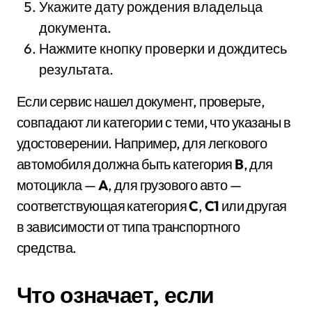
Укажите дату рождения владельца
документа.
Нажмите кнопку проверки и дождитесь
результата.
Если сервис нашел документ, проверьте,
совпадают ли категории с теми, что указаны в
удостоверении. Например, для легкового
автомобиля должна быть категория
B
, для
мотоцикла —
A
, для грузового авто —
соответствующая категория
C
,
C1
или другая
в зависимости от типа транспортного
средства.
Что означает, если