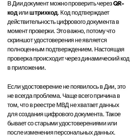
В Дии документ можно проверить через
QR-
код
или
штрихкод
. Код подтверждает
действительность цифрового документа в
момент проверки. Это важно, потому что
скриншот удостоверения не является
полноценным подтверждением. Настоящая
проверка происходит через динамический код
в приложении.
Если удостоверение не появилось в Дии, это
не всегда проблема. Чаще всего причина в
том, что в реестре МВД не хватает данных
для создания цифрового документа. Такое
бывает со старыми удостоверениями или
после изменения персональных данных.