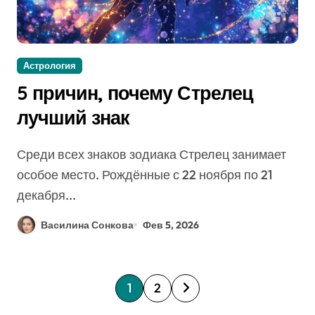
Астрология
5 причин, почему Стрелец
лучший знак
Среди всех знаков зодиака Стрелец занимает
особое место. Рождённые с 22 ноября по 21
декабря...
Василина Сонкова
Фев 5, 2026
П
1
2