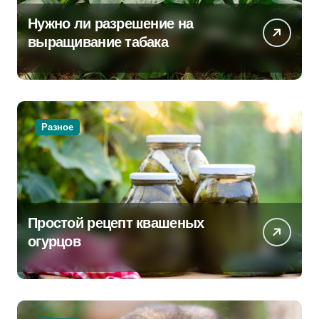
Нужно ли разрешение на
выращивание табака
Разное
Простой рецепт квашеных
огурцов