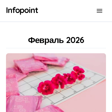
Перейти
Infopoint
к
содержанию
Февраль 2026