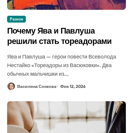
Разное
Почему Ява и Павлуша
решили стать тореадорами
Ява и Павлуша — герои повести Всеволода
Нестайко «Тореадоры из Васюковки». Два
обычных мальчишки из...
Василина Сонкова
Фев 12, 2026