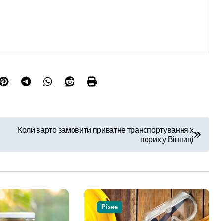
Коли варто замовити приватне транспортування х
ворих у Вінниці
Різне