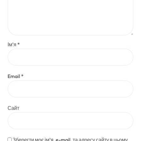
Ім'я
*
Email
*
Сайт
Зберегти моє ім'я, e-mail, та адресу сайту в цьому