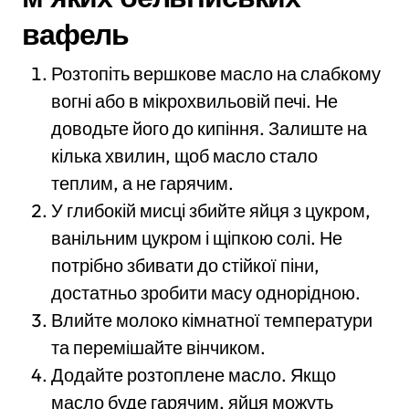
вафель
Розтопіть вершкове масло на слабкому
вогні або в мікрохвильовій печі. Не
доводьте його до кипіння. Залиште на
кілька хвилин, щоб масло стало
теплим, а не гарячим.
У глибокій мисці збийте яйця з цукром,
ванільним цукром і щіпкою солі. Не
потрібно збивати до стійкої піни,
достатньо зробити масу однорідною.
Влийте молоко кімнатної температури
та перемішайте вінчиком.
Додайте розтоплене масло. Якщо
масло буде гарячим, яйця можуть