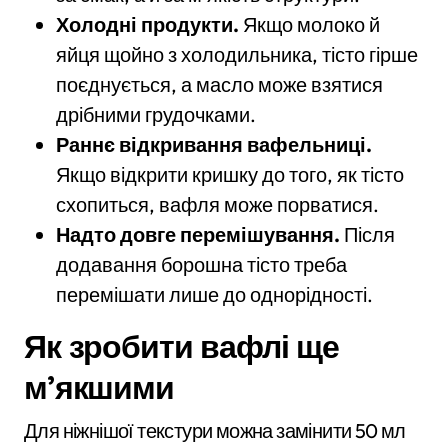
Холодні продукти.
Якщо молоко й
яйця щойно з холодильника, тісто гірше
поєднується, а масло може взятися
дрібними грудочками.
Раннє відкривання вафельниці.
Якщо відкрити кришку до того, як тісто
схопиться, вафля може порватися.
Надто довге перемішування.
Після
додавання борошна тісто треба
перемішати лише до однорідності.
Як зробити вафлі ще
м’якшими
Для ніжнішої текстури можна замінити 50 мл