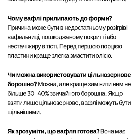
Чому вафлі прилипають до форми?
Причина може бути в недостатньому розігріві
вафельниці, пошкодженому покритті або
нестачі жиру в тісті. Перед першою порцією
пластини краще злегка змастити олією.
Чи можна використовувати цільнозернове
борошно?
Можна, але краще замінити ним не
більше 30–40% звичайного борошна. Якщо
взяти лише цільнозернове, вафлі можуть бути
щільнішими.
Як зрозуміти, що вафля готова?
Вона має