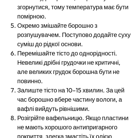
згорнутися, тому температура має бути
помірною.
Окремо змішайте борошно з
розпушувачем. Поступово додайте суху
суміш до рідкої основи.
Перемішайте тісто до однорідності.
Невеликі дрібні грудочки не критичні,
але великих грудок борошна бути не
повинно.
Залиште тісто на 10–15 хвилин. За цей
час борошно вбере частину вологи, а
вафлі вийдуть рівнішими.
Розігрійте вафельницю. Якщо пластини
не мають хорошого антипригарного
покриття, злегка змастіть їх олією.