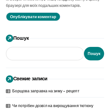
браузері для моїх подальших коментарів.
Пошук
Пошук
Свежие записи
Борщова заправка на зиму – рецепт
Чи потрібен дозвіл на вирощування тютюну