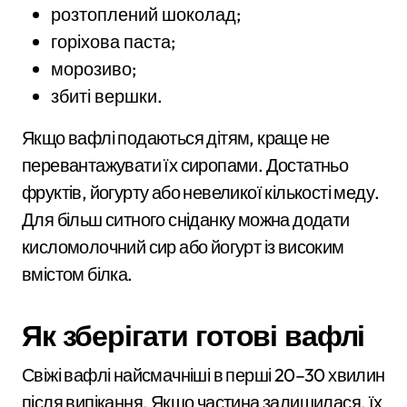
розтоплений шоколад;
горіхова паста;
морозиво;
збиті вершки.
Якщо вафлі подаються дітям, краще не
перевантажувати їх сиропами. Достатньо
фруктів, йогурту або невеликої кількості меду.
Для більш ситного сніданку можна додати
кисломолочний сир або йогурт із високим
вмістом білка.
Як зберігати готові вафлі
Свіжі вафлі найсмачніші в перші 20–30 хвилин
після випікання. Якщо частина залишилася, їх