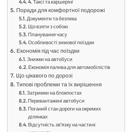
4. Таксі та каршерінг
Поради для комфортної подорожі
Документи та безпека
Що взяти з собою
Планування часу
Особливості зимової поїздки
Економія під час поїздки
Знижки на автобуси
Економія палива для автомобілістів
Що цікавого по дорозі
Типові проблеми та їх вирішення
Затримки на блокпостах
Перевантажені автобуси
Поганий стан дороги на окремих
ділянках
Відсутність зв’язку на частині