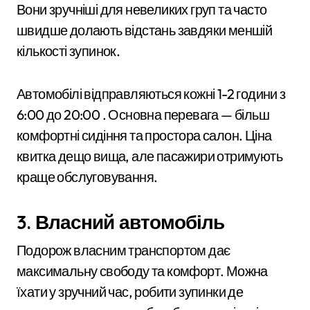
Вони зручніші для невеликих груп та часто
швидше долають відстань завдяки меншій
кількості зупинок.
Автомобілі відправляються кожні 1-2 години з
6:00 до 20:00 . Основна перевага — більш
комфортні сидіння та простора салон. Ціна
квитка дещо вища, але пасажири отримують
краще обслуговування.
3. Власний автомобіль
Подорож власним транспортом дає
максимальну свободу та комфорт. Можна
їхати у зручний час, робити зупинки де