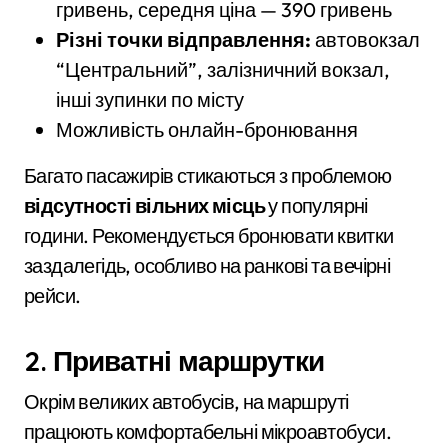
гривень, середня ціна — 390 гривень
Різні точки відправлення:
автовокзал
“Центральний”, залізничний вокзал,
інші зупинки по місту
Можливість онлайн-бронювання
Багато пасажирів стикаються з проблемою
відсутності вільних місць
у популярні
години. Рекомендується бронювати квитки
заздалегідь, особливо на ранкові та вечірні
рейси.
2. Приватні маршрутки
Окрім великих автобусів, на маршруті
працюють комфортабельні мікроавтобуси.