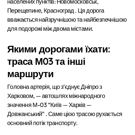
населених пунктів: Новомосковськ,
Перещепине, Красноград . Ця дорога
вважається найзручнішою та найбезпечнішою
для подорожі між двома містами.
Якими дорогами їхати:
траса М03 та інші
маршрути
Головна артерія, що з’єднує Дніпро з
Харковом, — автошлях міжнародного
значення М-03 “Київ — Харків —
Довжанський” . Саме цією трасою рухається
основний потік транспорту.