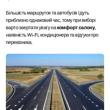
Більшість маршруток та автобусів їдуть
приблизно однаковий час, тому при виборі
варто звертати увагу на
комфорт салону
,
наявність Wi-Fi, кондиціонера та відгуки про
перевізника.