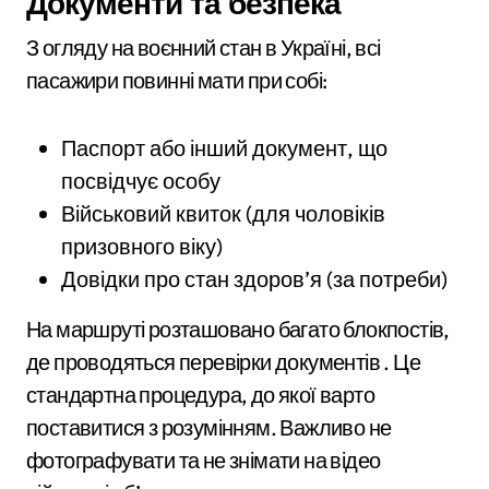
Документи та безпека
З огляду на воєнний стан в Україні, всі
пасажири повинні мати при собі:
Паспорт або інший документ, що
посвідчує особу
Військовий квиток (для чоловіків
призовного віку)
Довідки про стан здоров’я (за потреби)
На маршруті розташовано багато блокпостів,
де проводяться перевірки документів . Це
стандартна процедура, до якої варто
поставитися з розумінням. Важливо не
фотографувати та не знімати на відео