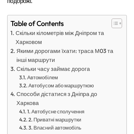
подорожі.
Table of Contents
Скільки кілометрів між Дніпром та
Харковом
Якими дорогами їхати: траса М03 та
інші маршрути
Скільки часу займає дорога
Автомобілем
Автобусом або маршруткою
Способи дістатися з Дніпра до
Харкова
1. Автобусне сполучення
2. Приватні маршрутки
3. Власний автомобіль