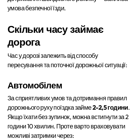
умова безпечної їзди.
Скільки часу займає
дорога
Час у дорозі залежить від способу
пересування та поточної дорожньої ситуації:
Автомобілем
За сприятливих умов та дотримання правил
дорожнього руху поїздка займе
2-2,5 години
.
Якщо їхати без зупинок, можна встигнути за 2
години 10 хвилин. Проте варто враховувати
можливі затримки через: