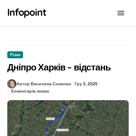
Перейти
Infopoint
до
вмісту
Різне
Дніпро Харків – відстань
Автор Василина Сонкова
Гру 3, 2025
Коментарів немає