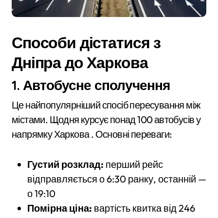
Способи дістатися з
Дніпра до Харкова
1. Автобусне сполучення
Це найпопулярніший спосіб пересування між
містами. Щодня курсує понад 100 автобусів у
напрямку Харкова . Основні переваги:
Густий розклад:
перший рейс
відправляється о 6:30 ранку, останній —
о 19:10
Помірна ціна:
вартість квитка від 246