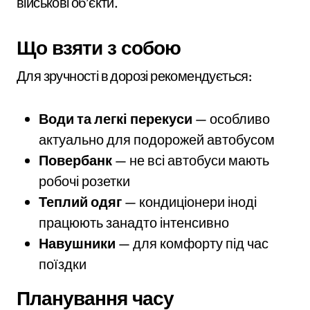
військові об’єкти.
Що взяти з собою
Для зручності в дорозі рекомендується:
Води та легкі перекуси
— особливо
актуально для подорожей автобусом
Повербанк
— не всі автобуси мають
робочі розетки
Теплий одяг
— кондиціонери іноді
працюють занадто інтенсивно
Навушники
— для комфорту під час
поїздки
Планування часу