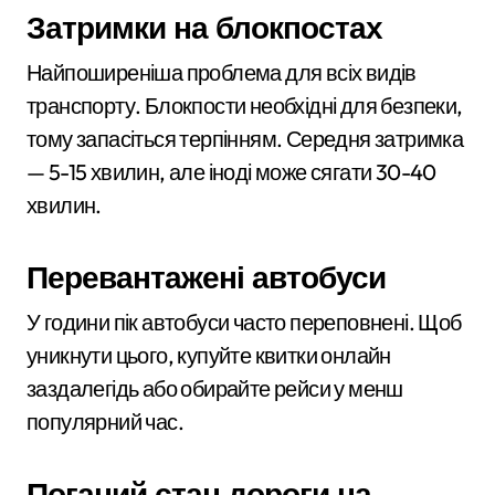
Затримки на блокпостах
Найпоширеніша проблема для всіх видів
транспорту. Блокпости необхідні для безпеки,
тому запасіться терпінням. Середня затримка
— 5-15 хвилин, але іноді може сягати 30-40
хвилин.
Перевантажені автобуси
У години пік автобуси часто переповнені. Щоб
уникнути цього, купуйте квитки онлайн
заздалегідь або обирайте рейси у менш
популярний час.
Поганий стан дороги на