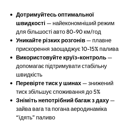
Дотримуйтесь оптимальної
швидкості
— найекономніший режим
для більшості авто 80-90 км/год
Уникайте різких розгонів
— плавне
прискорення заощаджує 10-15% палива
Використовуйте круїз-контроль
—
допомагає підтримувати стабільну
швидкість
Перевірте тиск у шинах
— знижений
тиск збільшує споживання до 5%
Зніміть непотрібний багаж з даху
—
зайва вага та погана аеродинаміка
“їдять” паливо