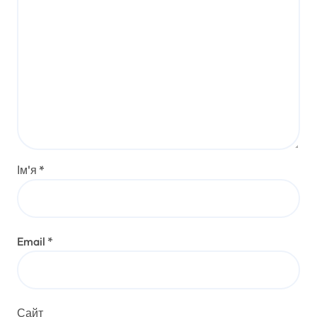
Ім'я
*
Email
*
Сайт