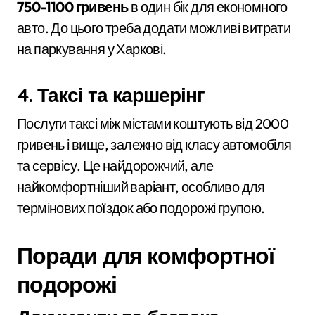
750-1100 гривень
в один бік для економного
авто. До цього треба додати можливі витрати
на паркування у Харкові.
4. Таксі та каршерінг
Послуги таксі між містами коштують від 2000
гривень і вище, залежно від класу автомобіля
та сервісу. Це найдорожчий, але
найкомфортніший варіант, особливо для
термінових поїздок або подорожі групою.
Поради для комфортної
подорожі