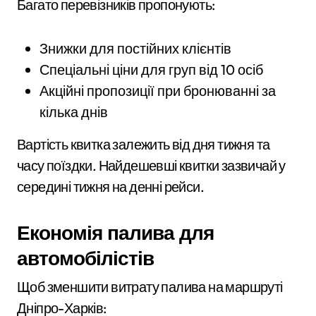
Багато перевізників пропонують:
Знижки для постійних клієнтів
Спеціальні ціни для груп від 10 осіб
Акційні пропозиції при бронюванні за
кілька днів
Вартість квитка залежить від дня тижня та
часу поїздки. Найдешевші квитки зазвичай у
середині тижня на денні рейси.
Економія палива для
автомобілістів
Щоб зменшити витрату палива на маршруті
Дніпро-Харків: