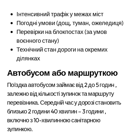
Інтенсивний трафік у межах міст
Погодні умови (дощ, туман, ожеледиця)
Перевірки на блокпостах (за умов
воєнного стану)
Технічний стан дороги на окремих
ділянках
Автобусом або маршруткою
Поїздка автобусом займає від 2 до 5 годин ,
залежно від кількості зупинок та маршруту
перевізника. Середній час у дорозі становить
близько 2 години 40 хвилин – 3 години ,
включно з 10-хвилинною санітарною
зупинкою.