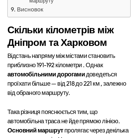
маршруту
Висновок
Скільки кілометрів між
Дніпром та Харковом
Відстань напряму між містами становить
приблизно 191-192 кілометри . Однак
автомобільними дорогами
доведеться
проїхати більше — від 218 до 221 км , залежно
від обраного маршруту.
Така різниця пояснюється тим, що
автомобільна траса не йде прямою лінією.
Основний маршрут
пролягає через декілька