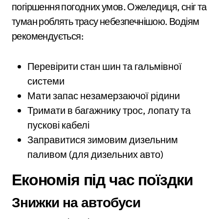
погіршення погодних умов. Ожеледиця, сніг та
туман роблять трасу небезпечнішою. Водіям
рекомендується:
Перевірити стан шин та гальмівної
системи
Мати запас незамерзаючої рідини
Тримати в багажнику трос, лопату та
пускові кабелі
Заправитися зимовим дизельним
паливом (для дизельних авто)
Економія під час поїздки
Знижки на автобуси