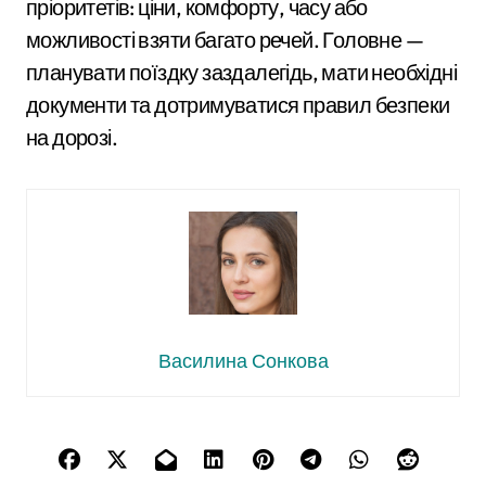
пріоритетів: ціни, комфорту, часу або
можливості взяти багато речей. Головне —
планувати поїздку заздалегідь, мати необхідні
документи та дотримуватися правил безпеки
на дорозі.
Василина Сонкова